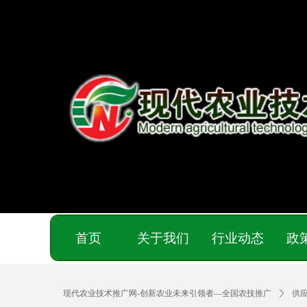
首页
关于我们
行业动态
政
现代农业技术推广网-创新农业未来引领者—全国农技推广
ꄲ
供