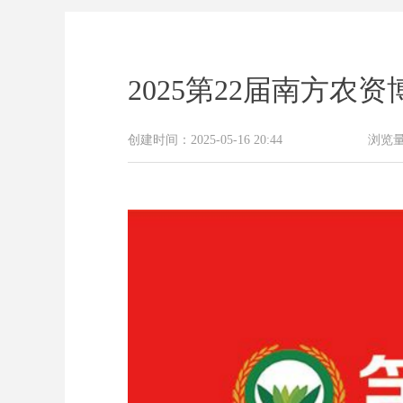
2025第22届南方农
创建时间：
2025-05-16
20:44
浏览