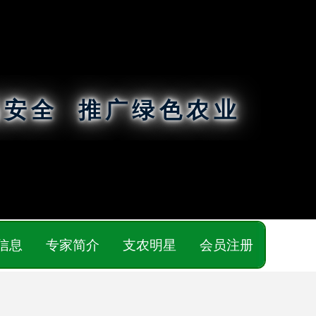
品安全 推广绿色农业
信息
专家简介
支农明星
会员注册