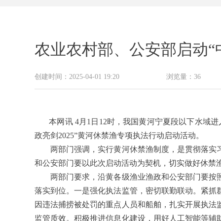
农业农村部、公安部启动“中
创建时间：
2025-04-01
19:20
浏览量：
36
本网讯 4月1日12时，我国黄河宁夏段以下水域
政亮剑2025”黄河休禁渔专项执法行动启动活动。
两部门强调，实行黄河休禁渔制度，是贯彻落实习
和公安部门要以此次启动活动为契机，切实做好休禁
两部门要求，沿黄各级渔业渔政和公安部门要按照《
落实到位。一是强化执法监管，密切联勤联动。紧抓
因违法捕捞被处罚的重点人员和船舶，扎实开展执法
监管质效。积极推进信息化建设，用好人工智能等辅