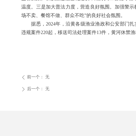
温度。三是加大普法力度，营造良好氛围。加强警示
场不卖、餐馆不做、群众不吃”的良好社会氛围。
据悉，2024年，沿黄各级渔业渔政和公安部门扎
违规案件220起，移送司法处理案件13件，黄河休
前一个：
无
ꄴ
后一个：
无
ꄲ