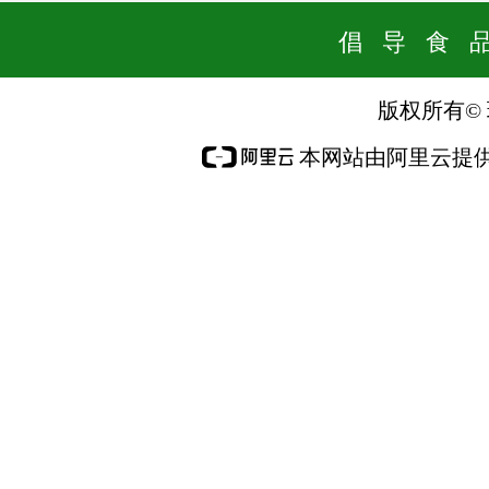
倡 导 食 品 
版权所有©
本网站由阿里云提