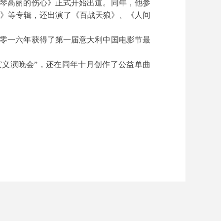
琴高丽的伤心》正式开始出道。同年，他参
语》等专辑，还出演了《百战天狼》、《人间
零一六年获得了第一届意大利中国电影节最
灾义演晚会”，还在同年十月创作了公益单曲