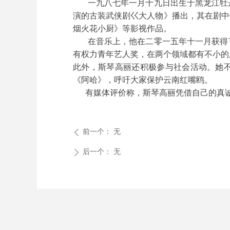
一九八七年一月十九日出生于黑龙江牡丹
演的古装武侠剧巜大人物》播出，其在剧中
烟火花小厨》等影视作品。
在音乐上，他在二零一五年十一月获得了
有权力青年艺人奖，在两个领域都有不小的
此外，斯琴高丽还积极参与社会活动。她不
《阿哈》，呼吁大家保护云南红嘴鸥。
有媒体评价称，斯琴高丽凭借自己的真诚
前一个：
无
ꄴ
后一个：
无
ꄲ