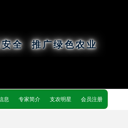
品安全 推广绿色农业
信息
专家简介
支农明星
会员注册